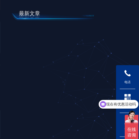
最新文章
篇
电话
现在有优惠活动吗
二维码
下载