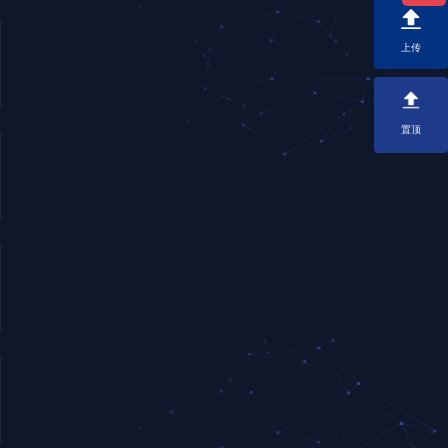
上传
置顶