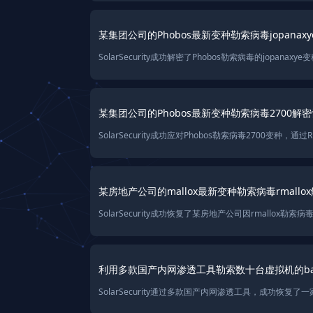
某集团公司的Phobos最新变种勒索病毒jopanax
某集团公司的Phobos最新变种勒索病毒2700解
某房地产公司的mallox最新变种勒索病毒rmall
利用多款国产内网渗透工具勒索数十台虚拟机的ba