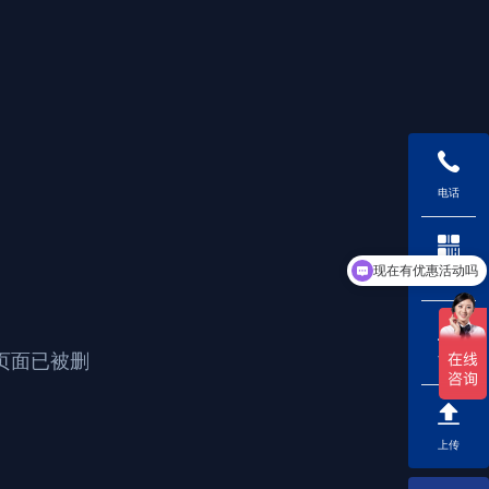
电话
现在有优惠活动吗
二维码
页面已被删
下载
上传