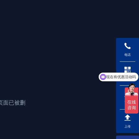
电话
现在有优惠活动吗
二维码
页面已被删
下载
上传